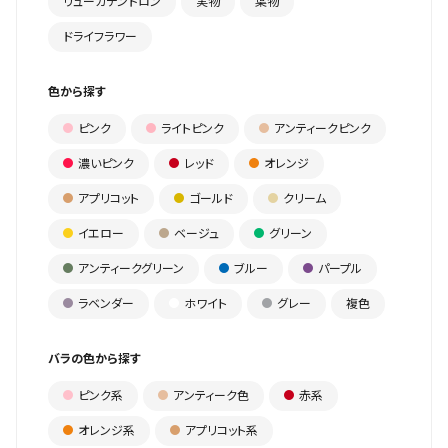
リューカデンドロン
実物
葉物
ドライフラワー
色から探す
ピンク
ライトピンク
アンティークピンク
濃いピンク
レッド
オレンジ
アプリコット
ゴールド
クリーム
イエロー
ベージュ
グリーン
アンティークグリーン
ブルー
パープル
ラベンダー
ホワイト
グレー
複色
バラの色から探す
ピンク系
アンティーク色
赤系
オレンジ系
アプリコット系