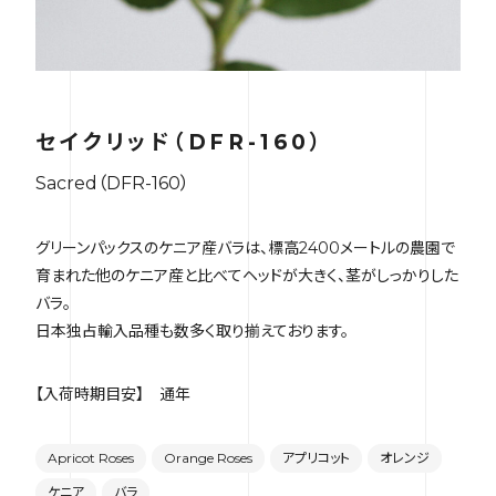
セイクリッド（DFR-160）
Sacred（DFR-160）
グリーンパックスのケニア産バラは、標高2400メートルの農園で
育まれた他のケニア産と比べてヘッドが大きく、茎がしっかりした
バラ。
日本独占輸入品種も数多く取り揃えております。
【入荷時期目安】 通年
Apricot Roses
Orange Roses
アプリコット
オレンジ
ケニア
バラ